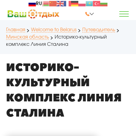
RU
Главная
Welcome to Belarus
Путеводитель
Минская область
Историко-культурный
комплекс Линия Сталина
ИСТОРИКО-
КУЛЬТУРНЫЙ
КОМПЛЕКС ЛИНИЯ
СТАЛИНА