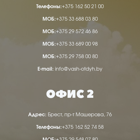
Телефоны:
+375 162 50 21 00
МОБ:
+375 33 688 03 80
МОБ:
+375 29 572 46 86
МОБ:
+375 33 689 00 98
МОБ:
+375 29 758 00 80
Е-mail:
info@vash-otdyh.by
ОФИС 2
Адрес:
Брест, пр-т Машерова, 76
Телефоны:
+375 162 52 74 58
МОБ:
+375 29 548 07 80