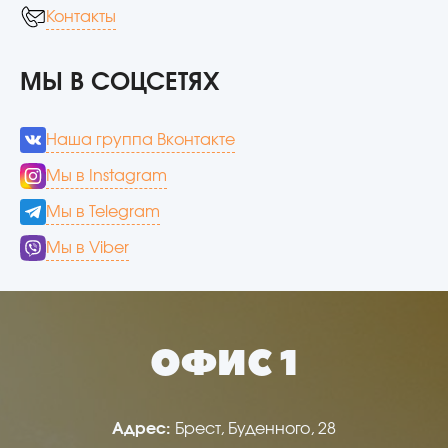
Контакты
МЫ В СОЦСЕТЯХ
Наша группа Вконтакте
Мы в Instagram
Мы в Telegram
Мы в Viber
ОФИС 1
Адрес:
Брест, Буденного, 28