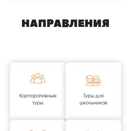
Шейх и смотрите ближайшие доступные
варианты вылетов.
НАПРАВЛЕНИЯ
Корпоративные
Туры для
туры
школьников