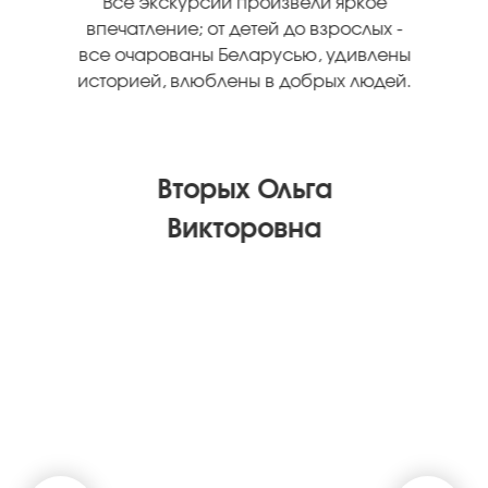
Все экскурсии произвели яркое
впечатление; от детей до взрослых -
все очарованы Беларусью, удивлены
историей, влюблены в добрых людей.
Вторых Ольга
Викторовна