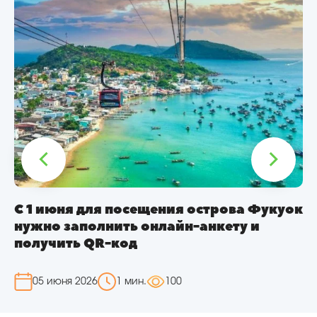
С 27 октября 2026 года Шри-Ланка
вновь в расписании «Белавиа»
02 июня 2026
1 мин.
114