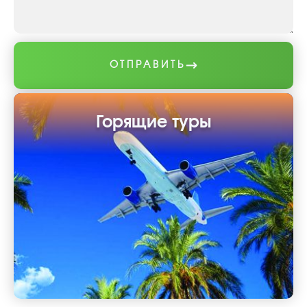
ОТПРАВИТЬ
Горящие туры
Выбирайте курорт Хургада или Шарм-Эль-