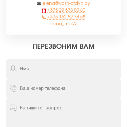
elena@vash-otdyh.by
+375 29 538 00 80
+375 162 52 74 58
elena_mal73
ПЕРЕЗВОНИМ ВАМ