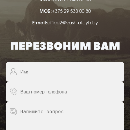
МОБ:
+375 29 538 00 80
Е-mail:
office2@vash-otdyh.by
ПЕРЕЗВОНИМ ВАМ