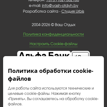
Телефон:
+375 (162) 502100
e-mail:
info@vash-otdyh.by
Разработка сайта -
Студия Urbis
2004-2026 © Ваш Отдыx
Политика конфиденциальности
Настроить Cookie-файлы
Политика обработки cookie-
файлов
Для работы сайта используются технические и
целевые cookie-файлы. Нажимая кнопку
«Принять», Вы соглашаетесь на обработку cookie-
файлов.