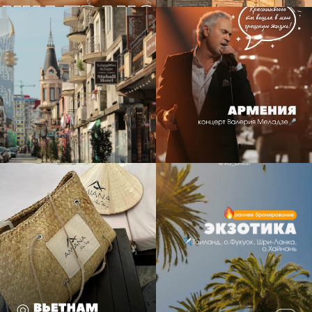
23
1
15
1
23
19
5