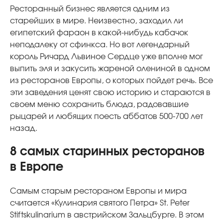
Ресторанный бизнес является одним из
старейших в мире. Неизвестно, заходил ли
египетский фараон в какой-нибудь кабачок
неподалеку от сфинкса. Но вот легендарный
король Ричард Львиное Сердце уже вполне мог
выпить эля и закусить жареной олениной в одном
из ресторанов Европы, о которых пойдет речь. Все
эти заведения ценят свою историю и стараются в
своем меню сохранить блюда, радовавшие
рыцарей и любящих поесть аббатов 500-700 лет
назад.
8 самых старинных ресторанов
в Европе
Самым старым рестораном Европы и мира
считается «Кулинария святого Петра» St. Peter
Stiftskulinarium в австрийском Зальцбурге. В этом