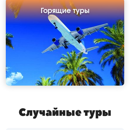
Горящие туры
Выбирайте курорт Хургада или Шарм-Эль-
Шейх и смотрите ближайшие доступные
варианты вылетов.
Случайные туры