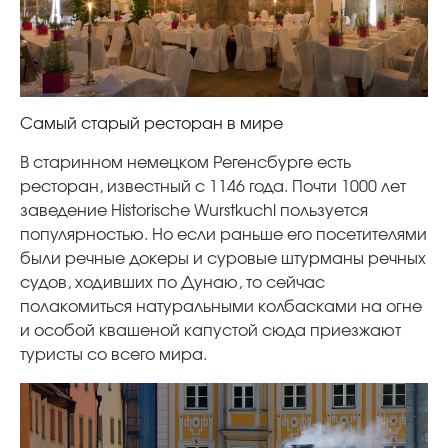
Самый старый ресторан в мире
В старинном немецком Регенсбурге есть
ресторан, известный с 1146 года. Почти 1000 лет
заведение Historische Wurstkuchl пользуется
популярностью. Но если раньше его посетителями
были речные докеры и суровые штурманы речных
судов, ходивших по Дунаю, то сейчас
полакомиться натуральными колбасками на огне
и особой квашеной капустой сюда приезжают
туристы со всего мира.