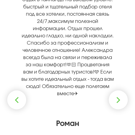
экскурсоводы - вы были
потрясающие! Поездка была очень
насыщенная, продуманная до
мелочей, вся наша группа, 38 детей и
13 взрослых в полном восторге.
Кира Кожухова