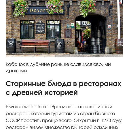
Кабачок в дублине раньше славился своими
драками
Старинные блюда в ресторанах
с древней историей
Piwnica widnicka во Вроцлаве - это старинный
ресторан, который туристам из стран бывшего
СССР посетить проще всего. Открытый в 1273 году
ресторан видел множество рыцарей различных