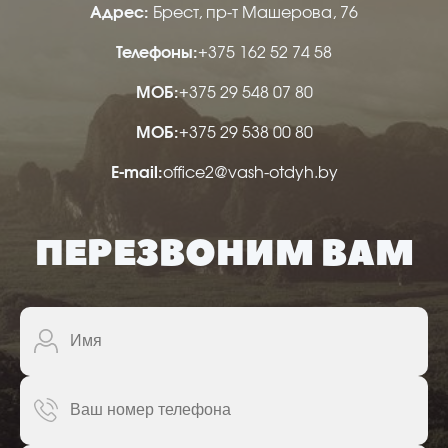
Адрес:
Брест, пр-т Машерова, 76
Телефоны:
+375 162 52 74 58
МОБ:
+375 29 548 07 80
МОБ:
+375 29 538 00 80
Е-mail:
office2@vash-otdyh.by
ПЕРЕЗВОНИМ ВАМ