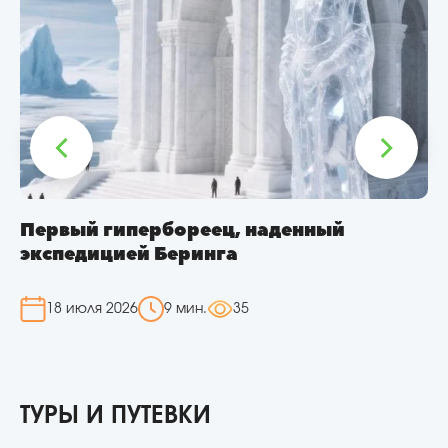
Монастырь Копья Судьбы в Армении
11 июля 2026
9 мин.
40
ТУРЫ И ПУТЕВКИ