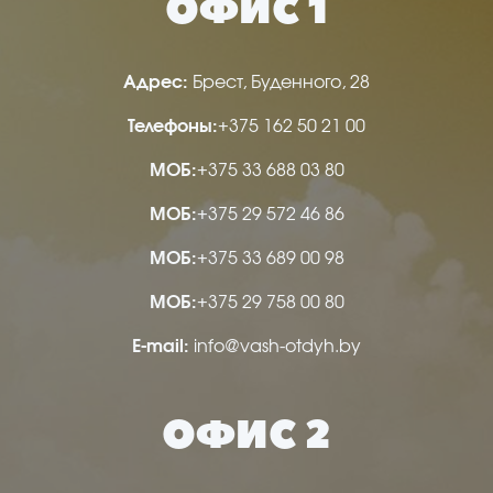
ОФИС 1
Адрес:
Брест, Буденного, 28
Телефоны:
+375 162 50 21 00
МОБ:
+375 33 688 03 80
МОБ:
+375 29 572 46 86
МОБ:
+375 33 689 00 98
МОБ:
+375 29 758 00 80
Е-mail:
info@vash-otdyh.by
ОФИС 2