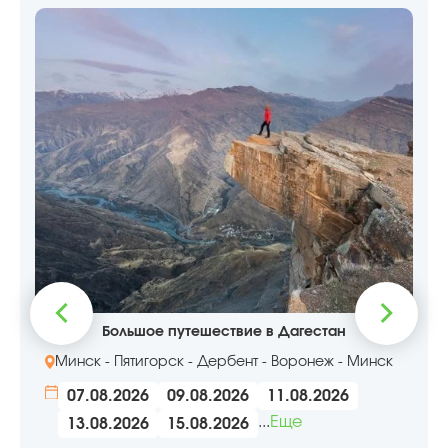
 путешествие в Дагестан
Эльб
рск - Дербент - Воронеж - Минск
Минск - Эльбрус
09.08.2026
11.08.2026
07.08.2026
...
Еще
15.08.2026
25.09.2026